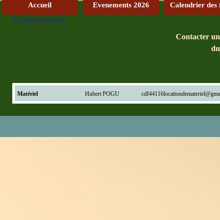
Accueil
Evenements 2026
Calendrier des 
Commissions
Contacter un
du
Matériel
Hubert POGU
cdf44116locationdemateriel@gma