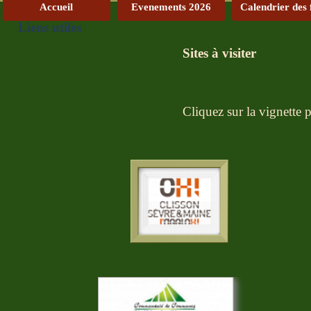
Accueil
Evenements 2026
Calendrier des 
Liens utiles
Sites à visiter
Cliquez sur la vignette 