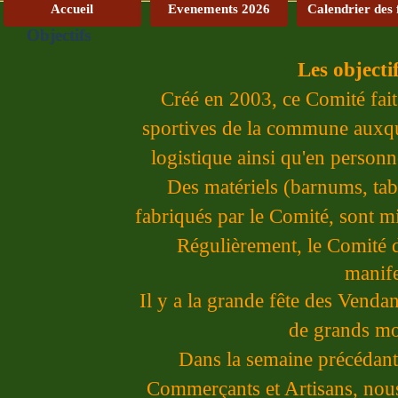
Accueil
Evenements 2026
Calendrier des 
Objectifs
Les objecti
Créé en 2003, ce Comité fait 
sportives de la commune auxque
logistique ainsi qu'en personn
Des matériels (barnums, tabl
fabriqués par le Comité, sont 
Régulièrement, le Comité 
manife
Il y a la grande fête des Vend
de grands mo
Dans la semaine précédant
Commerçants et Artisans, nous